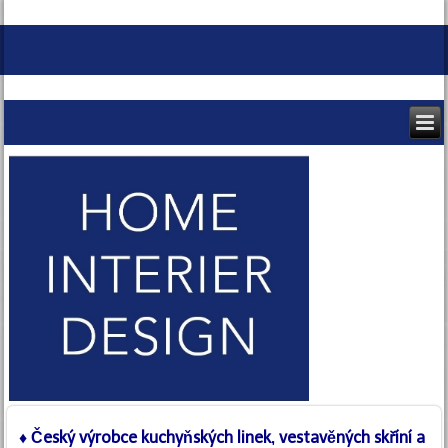
♦
Český výrobce
kuchyňských linek,
vestavěných skříní a