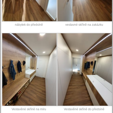
nábytek do předsíně
vestavné skříně na zakázku
Vestavěné skříně na míru
Vestavěné skříně do předsíně