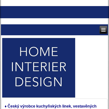
♦
Český výrobce
kuchyňských linek,
vestavěných