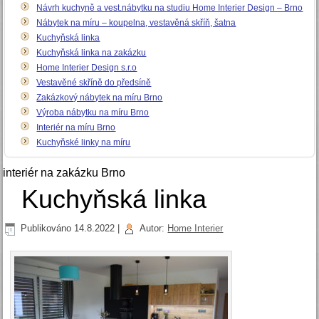
Návrh kuchyně a vest.nábytku na studiu Home Interier Design – Brno
Nábytek na míru – koupelna, vestavěná skříň, šatna
Kuchyňská linka
Kuchyňská linka na zakázku
Home Interier Design s.r.o
Vestavěné skříně do předsíně
Zakázkový nábytek na míru Brno
Výroba nábytku na míru Brno
Interiér na míru Brno
Kuchyňské linky na míru
interiér na zakázku Brno
Kuchyňská linka
Publikováno
14.8.2022
|
Autor:
Home Interier