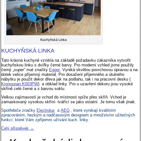
Kuchyňská Linka
KUCHYŇSKÁ LINKA
Tato krásná kuchyně vznikla na základě požadavku zákazníka vytvořit
kuchyňskou linku s dvířky černé barvy. Pro moderní vzhled jsme použily
černý „super“ mat značky
Egger
. Vyniká skvělou povrchovou úpravou a na
dotek velice příjemný materiál. Pro dosažení příjemného a útulného
nábytku je použit dekor dřeva jak na podlahu, tak i na pracovní desku (
Kronospan K003PW
) a obklad linky. Pro u uzavření dekoru jsou vysoké
skříně celé černé a s barvou soklu.
Velkou zajímavostí je vchod do místnosti spíže přes skříň. Vchod je
zamaskovaný vysokou skříní- tvářící se jako ostatní. Je tomu však jinak.
Spotřebiče značky
Electrolux
a
AEG
, které vynikají kvalitním
zpracováním, hezkým a nadčasovým designem a množstvím užitečných
funkcí, které Vám zpříjemní užívání kuch. linky.
Celý příspěvek
→