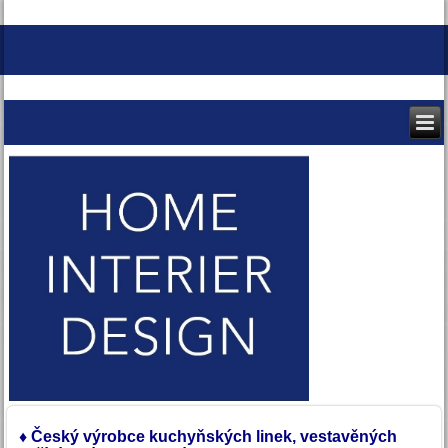
♦
Český výrobce
kuchyňských linek,
vestavěných