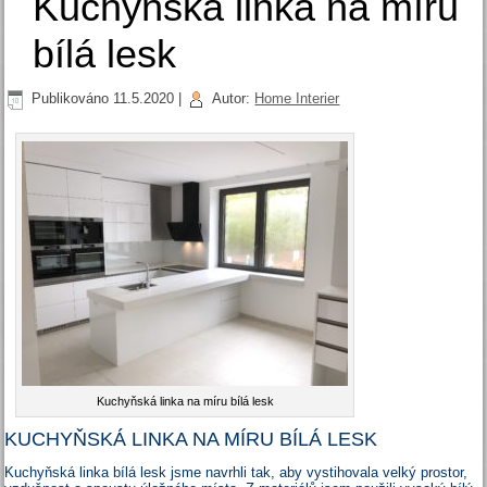
Kuchyňská linka na míru
bílá lesk
Publikováno
11.5.2020
|
Autor:
Home Interier
Kuchyňská linka na míru bílá lesk
KUCHYŇSKÁ LINKA NA MÍRU BÍLÁ LESK
Kuchyňská linka bílá lesk jsme navrhli tak, aby vystihovala velký prostor,