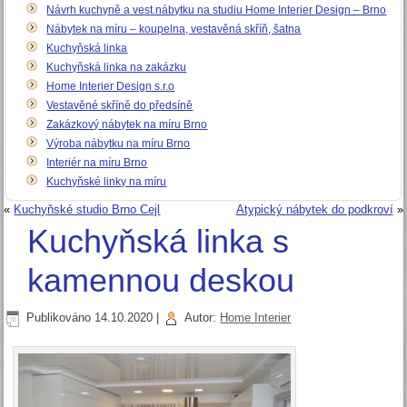
Návrh kuchyně a vest.nábytku na studiu Home Interier Design – Brno
Nábytek na míru – koupelna, vestavěná skříň, šatna
Kuchyňská linka
Kuchyňská linka na zakázku
Home Interier Design s.r.o
Vestavěné skříně do předsíně
Zakázkový nábytek na míru Brno
Výroba nábytku na míru Brno
Interiér na míru Brno
Kuchyňské linky na míru
«
Kuchyňské studio Brno Cejl
Atypický nábytek do podkroví
»
Kuchyňská linka s
kamennou deskou
Publikováno
14.10.2020
|
Autor:
Home Interier