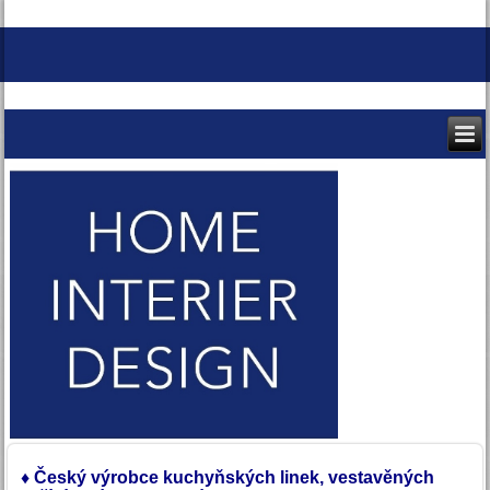
♦
Český výrobce
kuchyňských linek,
vestavěných