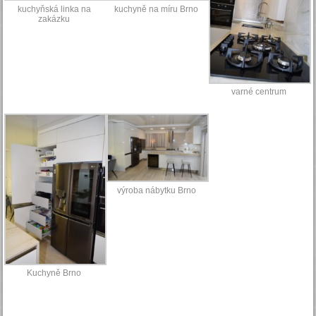
kuchyňská linka na
kuchyně na míru Brno
zakázku
varné centrum
výroba nábytku Brno
Kuchyně Brno