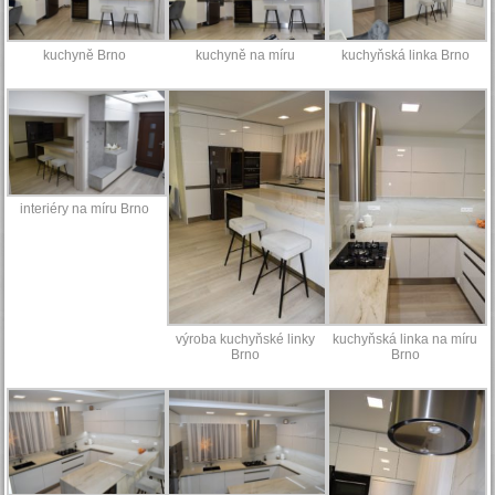
kuchyně Brno
kuchyně na míru
kuchyňská linka Brno
interiéry na míru Brno
výroba kuchyňské linky
kuchyňská linka na míru
Brno
Brno